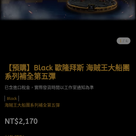
1
/
4
【預購】Black 歐隆拜斯 海賊王大船團
系列補全第五彈
已含進口稅金，實際發貨時間以工作室通知為準
Black
海賊王大船團系列補全第五彈
NT$2,170