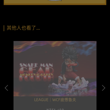
其他人也看了…
LEAGUE｜WCF疲憊魯夫