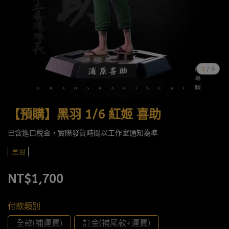
1
/
6
【預購】黑羽 1/6 紅姬 喜助
已含進口稅金，實際發貨時間以工作室通知為準
黑羽
NT$1,700
付款類別
全款(補運費)
訂金(補尾款+運費)