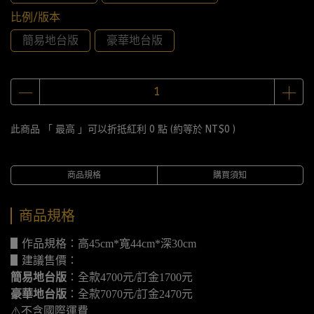
比例/版本
簡易地台版
豪華地台版
此商品 「 最高 」可以折抵紅利
0
點 (約等於
NT$0
)
商品規格
購買須知
商品規格
▋作品規格：高45cm*寬44cm*深30cm
▋建議售價：
簡易地台版
：全款4700元/訂金1700元
豪華地台版
：全款7070元/訂金2470元
⚠️不含國際運費