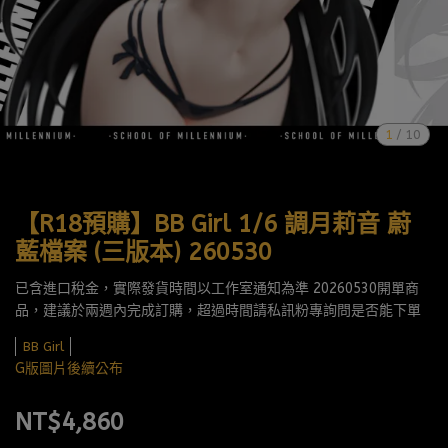
1
/
10
【R18預購】BB Girl 1/6 調月莉音 蔚
藍檔案 (三版本) 260530
已含進口稅金，實際發貨時間以工作室通知為準 20260530開單商
品，建議於兩週內完成訂購，超過時間請私訊粉專詢問是否能下單
BB Girl
G版圖片後續公布
NT$4,860