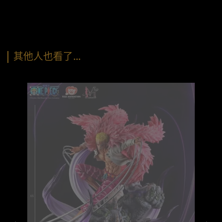
其他人也看了…
化達爾