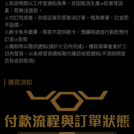
⚠️到貨時間以工作室通知為準，非因取消生產or砍單等因
素，恕無法退款。
⚠️付訂完成後，非經店家同意取消訂單，視為棄單，訂金恕
不返還。
⚠️刷卡免手續費，尾款不提供刷卡，預購時請自行斟酌預付
訂金or全款
⚠️補款時以簡訊通知(請於七日內完成)，補款填單後會於三
日內發貨，以系統發貨通知取代確認收款通知(不須詢問是
否有收到款項)
購買須知