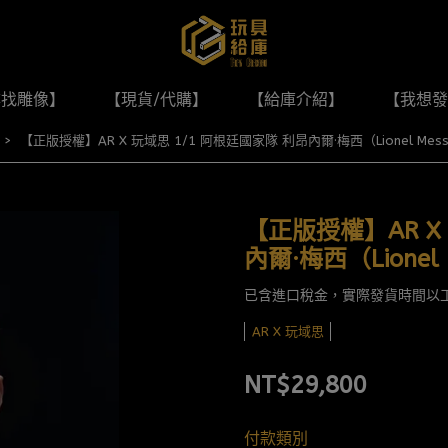
尋找雕像】
【現貨/代購】
【給庫介紹】
【我想發
【正版授權】AR X 玩域思 1/1 阿根廷國家隊 利昂內爾·梅西（Lionel Mes
【正版授權】AR X
內爾·梅西（Lionel
已含進口稅金，實際發貨時間以
AR X 玩域思
NT$29,800
付款類別