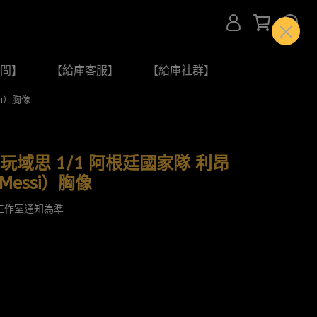
問】
【給庫客服】
【給庫社群】
si）胸像
 玩域思 1/1 阿根廷國家隊 利昂
 Messi）胸像
工作室通知為準