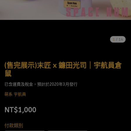
1
/
14
(售完展示)末匠 x 鐮田光司｜宇航員倉
鼠
已含運費及稅金，預計於2020年3月發行
萌系 宇航員
NT$1,000
付款類別