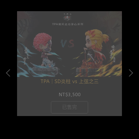
TPA｜SD炎柱 vs 上弦之三
NT$3,500
已售完