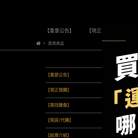
【重要公告】
【現正預購】
【
首頁商品
首
【重要公告】
預設
【現正預購】
【尋找雕像】
【現貨/代購】
【給庫介紹】