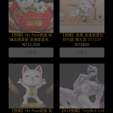
【預購】Hit Face砸臉 躺
【預購】金運 高速婆婆招
賺高速婆婆 高速婆婆系列
財托盤 膽大黨 251107
第三彈 膽大黨 251121
NT$1,000
NT$800
已售完
已售完
【預購】Hit Face砸臉 高
【R18預購】TinyBird 1/6