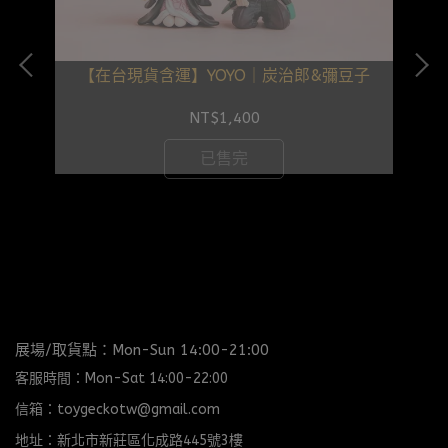
【在台現貨含運】YOYO｜炭治郎&彌豆子
NT$1,400
號
已售完
展場/取貨點：Mon-Sun 14:00-21:00
客服時間：Mon-Sat 14:00-22:00
信箱：toygeckotw@gmail.com
地址：新北市新莊區化成路445號3樓