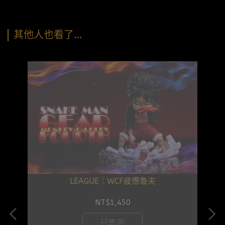
其他人也看了…
 大
LEAGUE｜WCF疲憊魯夫
NT$1,450
已售完