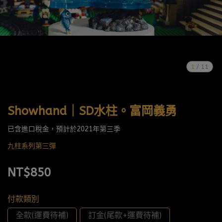
1
/
11
Showhand｜SD水柱。富岡義勇
已含進口稅金，預計於2021年第三季
九柱系列第三彈
NT$850
付款類別
全款(運費待補)
訂金(尾款+運費待補)