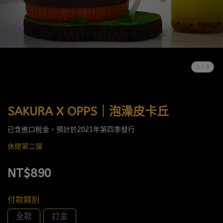
1
/
5
SAKURA X OPPS｜泡澡皮卡丘
已含進口稅金，預計於2021年第四季發行
休閒第二彈
NT$890
付款類別
全款
訂金