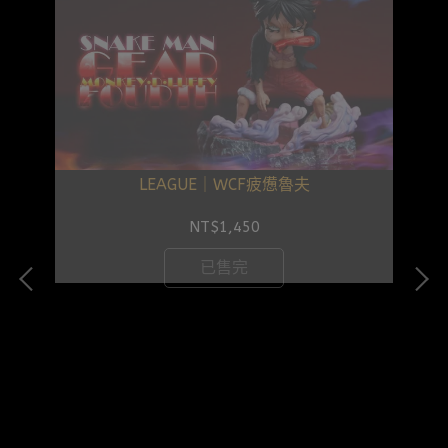
LEAGUE｜WCF疲憊魯夫
NT$1,450
已售完