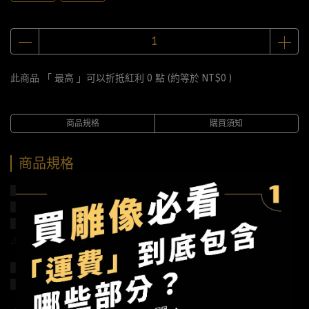
此商品 「 最高 」可以折抵紅利
0
點 (約等於
NT$0
)
商品規格
購買須知
商品規格
▋系列說明：美食寶可夢系列001
▋作品規格：高12CM*寬14CM*深14CM
▋建議售價：全款1810元/訂金610元
⚠️金額已含稅金，未含國際運費
▋材質說明：樹脂+PU
▋預計發行時間：2021年第四季