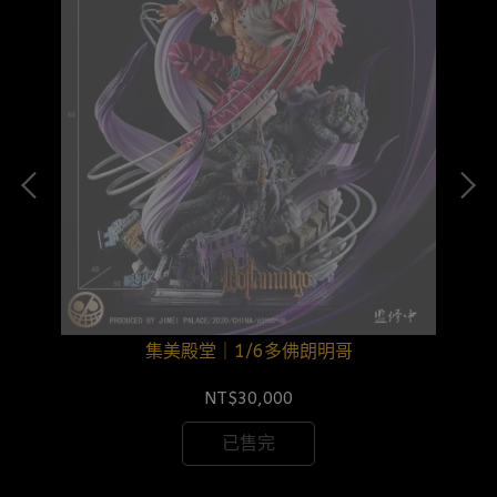
集美殿堂｜1/6多佛朗明哥
NT$30,000
已售完