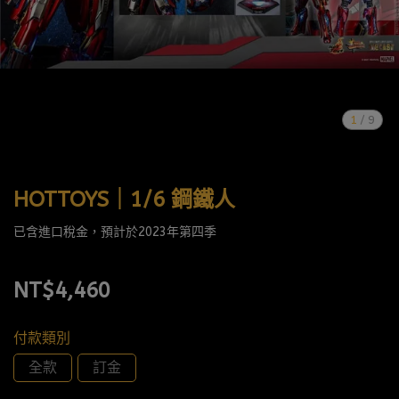
1
/
9
HOTTOYS｜1/6 鋼鐵人
已含進口稅金，預計於2023年第四季
NT$4,460
付款類別
全款
訂金