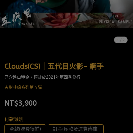
1
/
2
Clouds(CS)｜五代目火影- 綱手
已含進口稅金，預計於2021年第四季發行
火影共鳴系列第五彈
NT$3,900
付款類別
全款(運費待補)
訂金(尾款及運費待補)