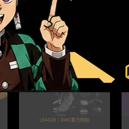
LEAGUE｜DWC重力飛船