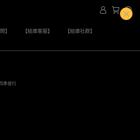
問】
【給庫客服】
【給庫社群】
第四季發行