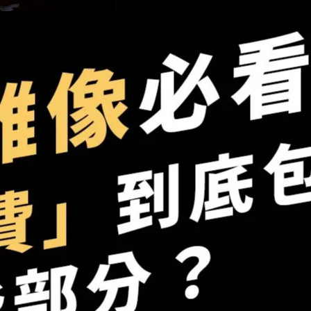
加入最愛
此商品 「 最高