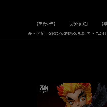
【重要公告】
【現正預購】
【
預購中
,
Q版(SD/WCF/DWC)
,
鬼滅之刃
712N