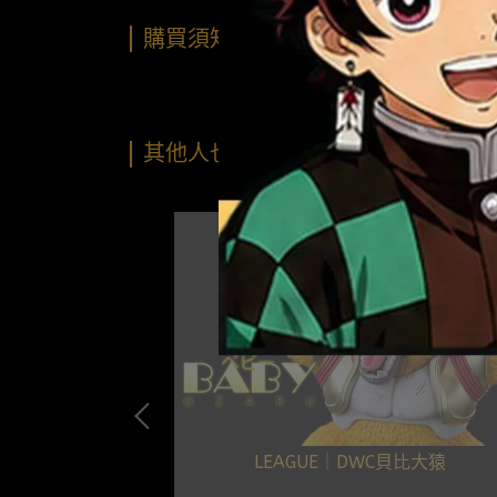
購買須知
其他人也看了…
軍團篇 桃白白
LEAGUE｜DWC貝比大猿