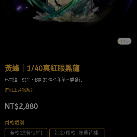
1
/
6
黃蜂｜1/40真紅眼黑龍
已含進口稅金，預計於2021年第三季發行
遊戲王共鳴系列
NT$2,880
付款類別
全款(運費待補)
訂金(尾款+運費待補)