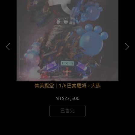
集美殿堂｜1/6巴索羅姆。大熊
NT$23,500
已售完