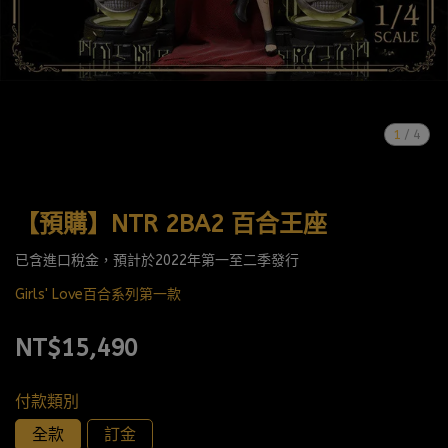
1
/
4
【預購】NTR 2BA2 百合王座
已含進口稅金，預計於2022年第一至二季發行
Girls' Love百合系列第一款
NT$15,490
付款類別
全款
訂金