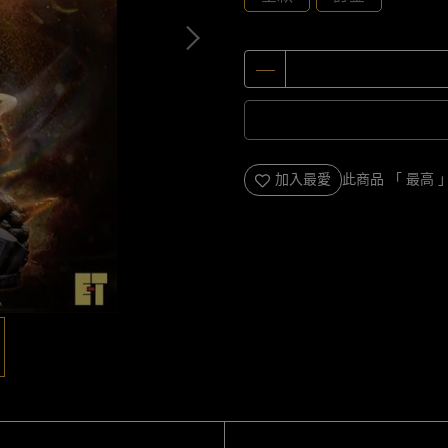
加入最愛
此商品 「 最高