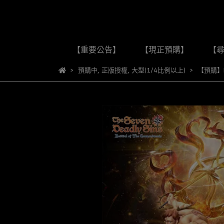
【重要公告】
【現正預購】
【
預購中
,
正版授權
,
大型(1/4比例以上)
【預購】E