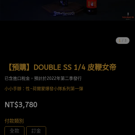
1
/
3
【預購】DOUBLE SS 1/4 皮鞭女帝
已含進口稅金，預計於2022年第二季發行
小小手辦：性-荷爾蒙爆發小隊系列第一彈
NT$3,780
付款類別
全款
訂金