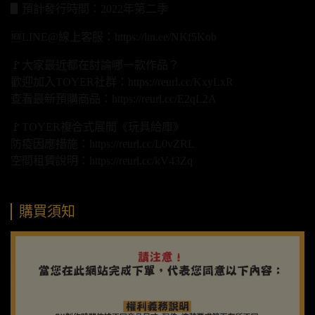
▋預計發行時間：2022年第二季
🆕LINE@線上客服：https://lin.ee/NKf5Kob
🚩大家最近都在討論哪一款作品？
歡迎加入TOYER社群：https://reurl.cc/KxyLxR
查看最新預購商品：https://reurl.cc/E2qL2A
🚩TOYER複合式展間《玩具給庫》
防疫因應措施：https://reurl.cc/L0vZRL
空間租賃說明：https://reurl.cc/kV43Zq
購買須知