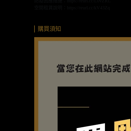
防疫因應措施：https://reurl.cc/L0vZRL
空間租賃說明：https://reurl.cc/kV43Zq
購買須知