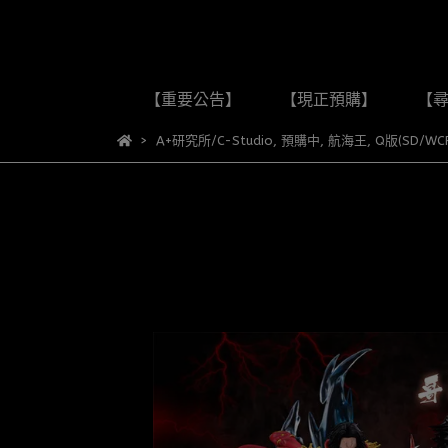
【重要公告】
【現正預購】
【
A+研究所/C-Studio
,
預購中
,
航海王
,
Q版(SD/WC