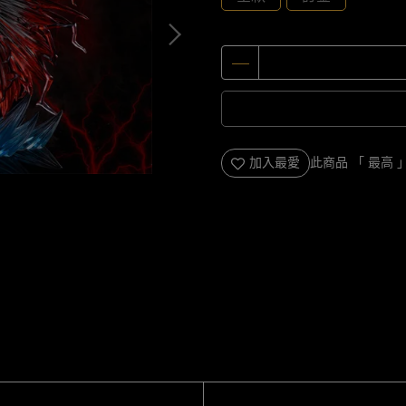
加入最愛
此商品 「 最高