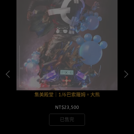
集美殿堂｜1/6巴索羅姆。大熊
NT$23,500
已售完