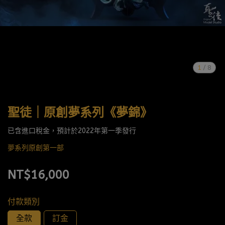
1
/
8
聖徒｜原創夢系列《夢錦》
已含進口稅金，預計於2022年第一季發行
夢系列原創第一部
NT$16,000
付款類別
全款
訂金