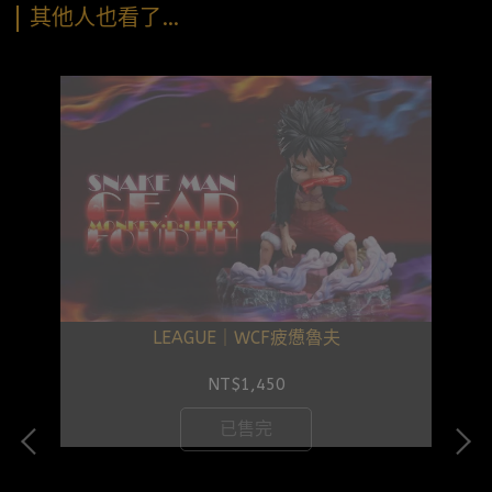
其他人也看了…
LEAGUE｜WCF疲憊魯夫
NT$1,450
已售完