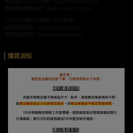
歡迎加入TOYER社群：https://reurl.cc/KxyLxR
查看最新預購商品：https://reurl.cc/E2qL2A
🚩TOYER複合式展間《玩具給庫》
防疫因應措施：https://reurl.cc/L0vZRL
空間租賃說明：https://reurl.cc/kV43Zq
購買須知